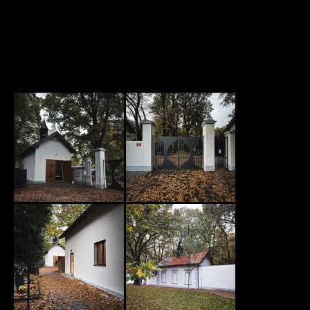
IMG_1249.jpg
IMG_1291.jpg