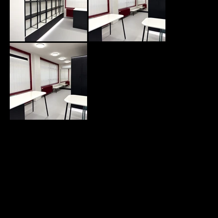
IMG_1572.jpg
IMG_1573.jpg
IMG_1574.jpg
Další projekt