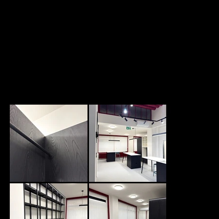
IMG_1391.jpg
IMG_1412.jpg